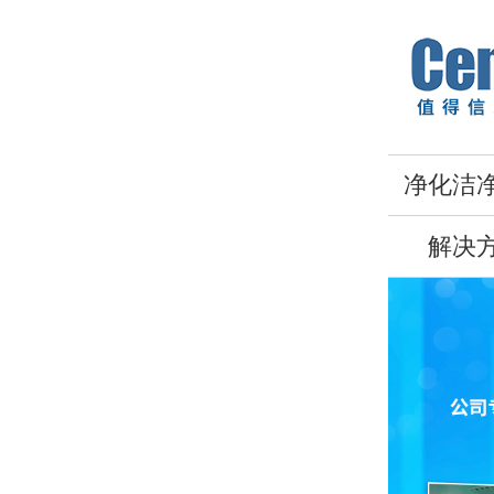
净化洁
解决