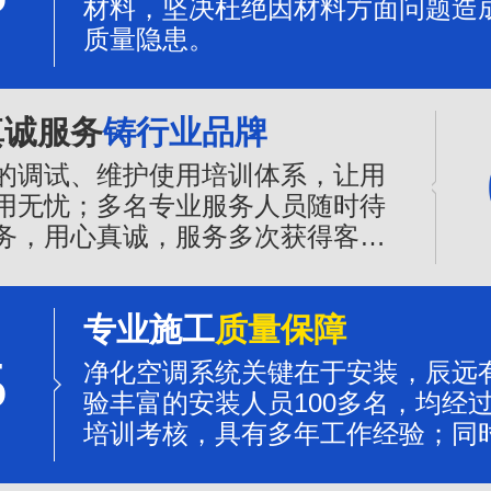
材料，坚决杜绝因材料方面问题造
质量隐患。
真诚服务
铸行业品牌
的调试、维护使用培训体系，让用
用无忧；多名专业服务人员随时待
务，用心真诚，服务多次获得客户
誉。
专业施工
质量保障
5
净化空调系统关键在于安装，辰远
验丰富的安装人员100多名，均经
培训考核，具有多年工作经验；同
程质量的管控，是净化系统质量可