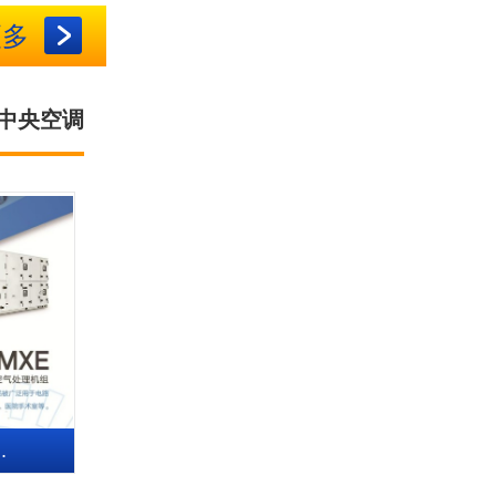
更多
中央空调
.