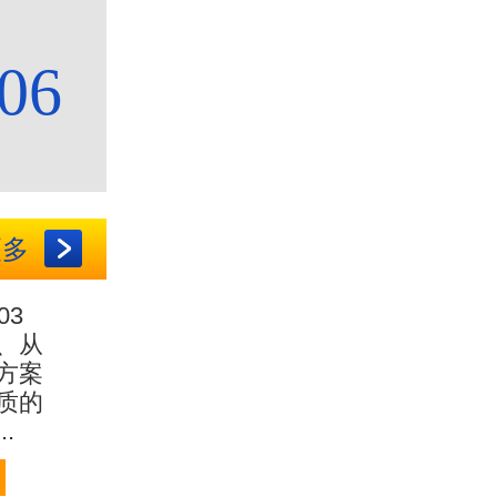
06
更多
03
、
从
方案
质的
.