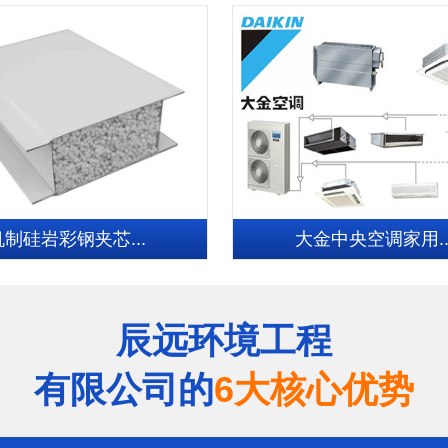
机制硅岩彩钢夹芯...
大金中央空调家用..
辰远环境工程
有限公司的
6大核心优势