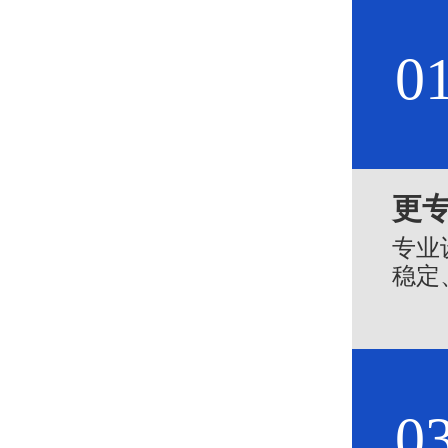
0
更
专业
稳定
0