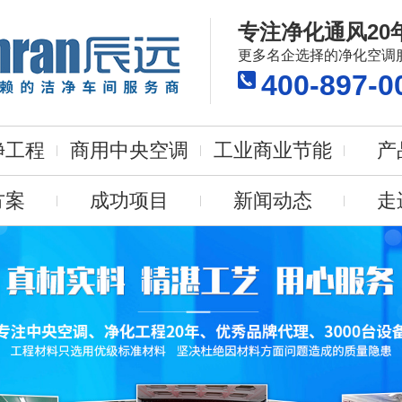
专注净化通风20
更多名企选择的净化空调
400-897-0
净工程
商用中央空调
工业商业节能
产
方案
成功项目
新闻动态
走