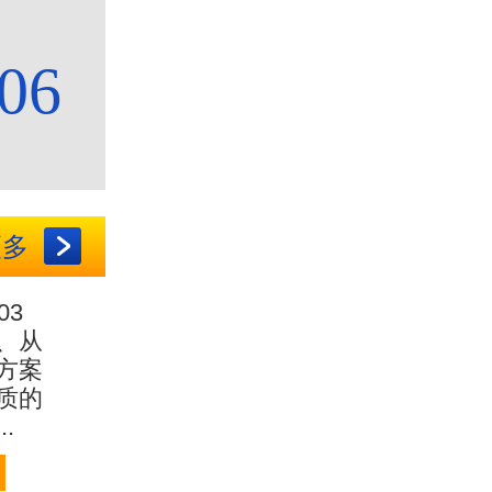
06
更多
03
、
从
方案
质的
.