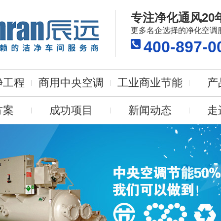
专注净化通风20
更多名企选择的净化空调
400-897-0
净工程
商用中央空调
工业商业节能
产
方案
成功项目
新闻动态
走