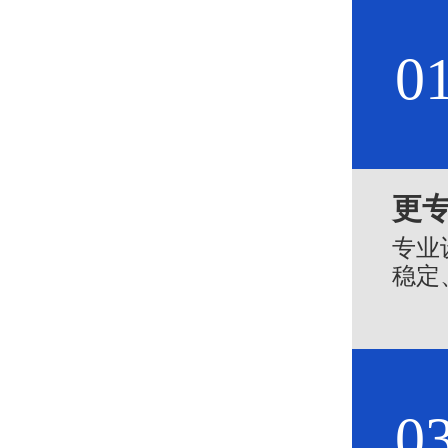
0
更
专业
稳定
0