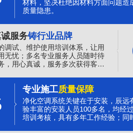
材料，坚决杜绝因材料方面问题造
质量隐患。
真诚服务
铸行业品牌
的调试、维护使用培训体系，让用
用无忧；多名专业服务人员随时待
务，用心真诚，服务多次获得客户
誉。
专业施工
质量保障
5
净化空调系统关键在于安装，辰远
验丰富的安装人员100多名，均经
培训考核，具有多年工作经验；同
程质量的管控，是净化系统质量可