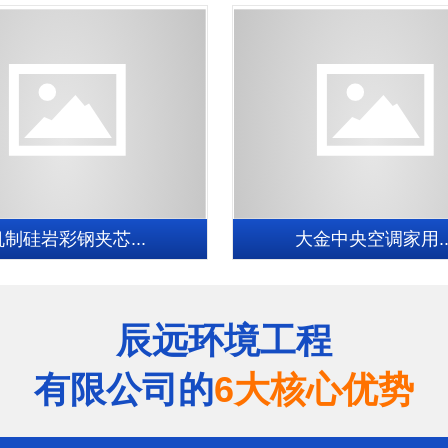
机制硅岩彩钢夹芯...
大金中央空调家用..
辰远环境工程
有限公司的
6大核心优势