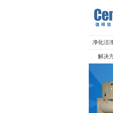
净化洁
解决