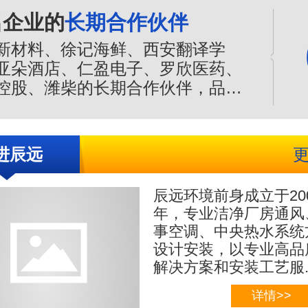
保证。
名企业的
长期合作伙伴
新材料、徐记海鲜、西安翻译学
亚朵酒店、仁盈电子、罗欣医药、
控股、潍柴的长期合作伙伴，品质
值得信赖，是您净化空调的合作伙
进辰远
辰远环境前身成立于20
年，专业
洁净厂房通风
事空调、中央热水系统
设计安装，以专业高品
解决方案和安装工艺服..
详情>>