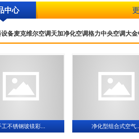
品中心
料设备
麦克维尔空调
天加净化空调
格力中央空调
大金
手工不锈钢玻镁彩...
净化型组合式空气..