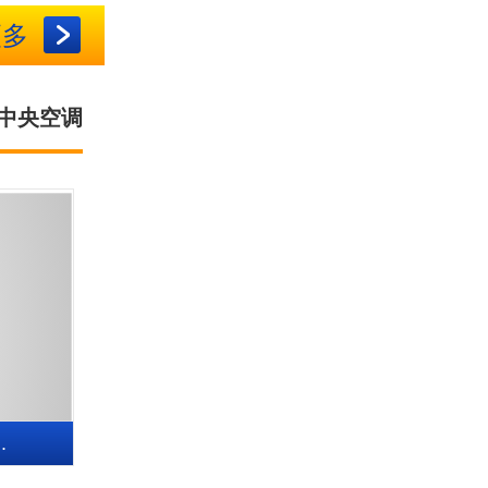
更多
中央空调
.