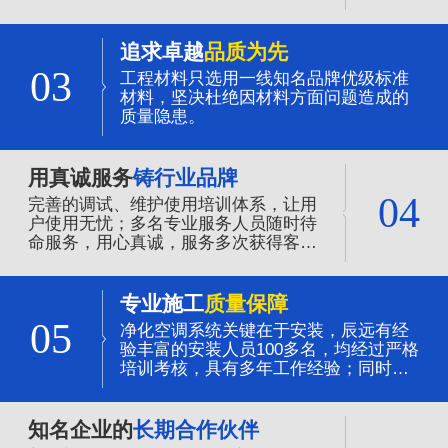
追求卓越
品质为先
03
工程材料只选用一线知名品牌优级标准
材料，坚决杜绝因材料方面问题造成的
质量隐患。
用真诚服务
铸行业品牌
04
完善的调试、维护使用培训体系，让用
户使用无忧；多名专业服务人员随时待
命服务，用心真诚，服务多次获得客户
的赞誉。
专业施工
质量保障
05
净化空调系统关键在于安装，辰远有经
验丰富的安装人员100多名，均经过严格
培训考核，具有多年工作经验；同时全
程质量的管控，是净化系统质量可靠的
保证。
知名企业的
长期合作伙伴