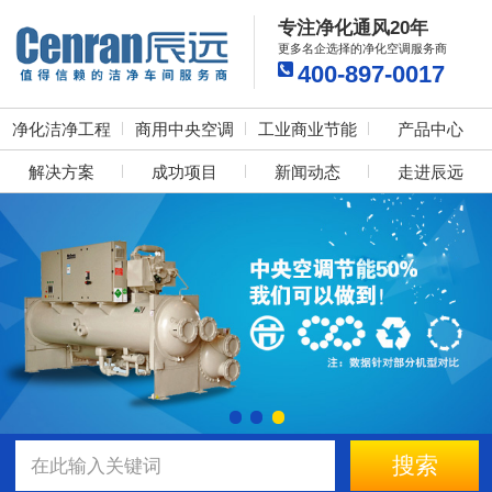
专注净化通风20年
更多名企选择的净化空调服务商
400-897-0017
净化洁净工程
商用中央空调
工业商业节能
产品中心
解决方案
成功项目
新闻动态
走进辰远