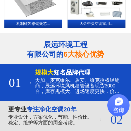
机制硅岩彩钢夹芯...
大金中央空调家用...
辰远环境工程
有限公司的
6大核心优势
规模大
知名品牌代理
01
天加、麦克维尔、盾安、维克授权经销
商，辰远环境风机盘管设备现货3000
台，库存规模大、进场速度更快，价格
更有优势。
更专业
专注净化空调20年
02
专业设计，方案优化，节能、性价比、
稳定、维护等方面的周全考虑。