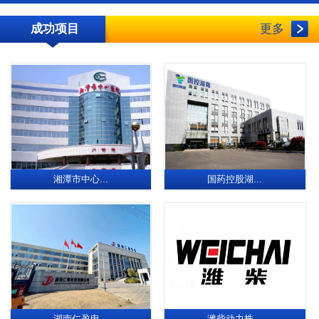
成功项目
更多
湘潭市中心...
国药控股湖...